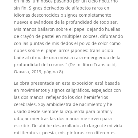
en hilos luminosos pasando por un cielo nocturno
sin fin. Signos derivados de alfabetos raros en
idiomas desconocidos o signos completamente
nuevos elevándose de la profundidad de todo ser.
Mis manos bailaron sobre el papel dejando huellas
de crayón de pastel en múltiples colores, difumando
con las puntas de mis dedos el polvo de color como
nubes sobre el papel arroz japonés: translúcido
baile al ritmo de una música rara emergiendo de la
profundidad del cosmos.” (De mi libro Translucid,
Oaxaca, 2019, página 8)
La obra presentada en esta exposición está basada
en movimientos y signos caligráficos, espejados con
las dos manos, reflejando los dos hemisferios
cerebrales. Soy ambidiestra de nacimiento y he
usado desde siempre la izquierda para pintar y
dibujar mientras las dos manos me sirven para
escribir. De ahí he desarrollado a lo largo de mi vida
mi literatura, poesía, mis pinturas con diferentes