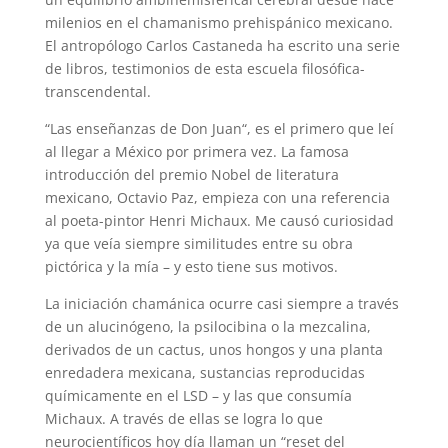
milenios en el chamanismo prehispánico mexicano.
El antropólogo Carlos Castaneda ha escrito una serie
de libros, testimonios de esta escuela filosófica-
transcendental.
“Las enseñanzas de Don Juan“, es el primero que leí
al llegar a México por primera vez. La famosa
introducción del premio Nobel de literatura
mexicano, Octavio Paz, empieza con una referencia
al poeta-pintor Henri Michaux. Me causó curiosidad
ya que veía siempre similitudes entre su obra
pictórica y la mía – y esto tiene sus motivos.
La iniciación chamánica ocurre casi siempre a través
de un alucinógeno, la psilocibina o la mezcalina,
derivados de un cactus, unos hongos y una planta
enredadera mexicana, sustancias reproducidas
químicamente en el LSD – y las que consumía
Michaux. A través de ellas se logra lo que
neurocientíficos hoy día llaman un “reset del