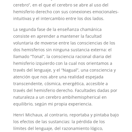
cerebro”, en el que el cerebro se abre al uso del
hemisferio derecho con sus conexiones emocionales-
intuitivas y el intercambio entre los dos lados.
La segunda fase de la enseñanza chamánica
consiste en aprender a mantener la facultad
voluntaria de moverse entre las consciencias de los
dos hemisferios sin ninguna sustancia externa: el
llamado “Tonal”, la consciencia racional diaria del
hemisferio izquierdo con la cual nos orientamos a
través del lenguaje, y el “Nagual”, una consciencia y
atención que nos abre una realidad espejada
transcendente, cósmica, energética, accesible a
través del hemisferio derecho. Facultades dadas por
naturaleza a un cerebro ambihemispherical en
equilibrio, según mi propia experiencia.
Henri Michaux, al contrario, reportaba y pintaba bajo
los efectos de las sustancias: la pérdida de los
límites del lenguaje, del razonamiento lógico,