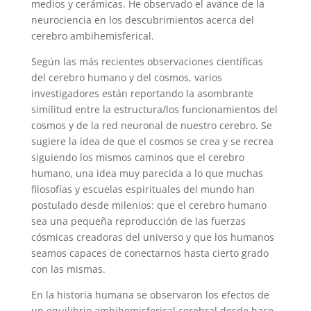
medios y cerámicas. He observado el avance de la
neurociencia en los descubrimientos acerca del
cerebro ambihemisferical.
Según las más recientes observaciones científicas
del cerebro humano y del cosmos, varios
investigadores están reportando la asombrante
similitud entre la estructura/los funcionamientos del
cosmos y de la red neuronal de nuestro cerebro. Se
sugiere la idea de que el cosmos se crea y se recrea
siguiendo los mismos caminos que el cerebro
humano, una idea muy parecida a lo que muchas
filosofías y escuelas espirituales del mundo han
postulado desde milenios: que el cerebro humano
sea una pequeña reproducción de las fuerzas
cósmicas creadoras del universo y que los humanos
seamos capaces de conectarnos hasta cierto grado
con las mismas.
En la historia humana se observaron los efectos de
un equilibrio ambihemisferical cerebral desde hace